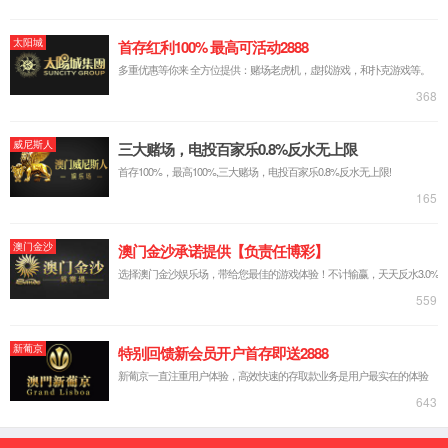
职业发展：雁计划
人才是企业生存与发展的宝贵财富和资源，公司为
员工建立了完善的发展体系，加强对员工的知识技
术培养和职业发展路径设计，同时注重保障员工的
权益，帮助员工全面发展，并与企业共成长。
公司自成立至今，秉承“以奋斗者为本”的理念，吸引
各方专业优秀人才，人才队伍不断壮大。公司实行
基于人才全生命周期培养的“雁计划”，通过全生命周
期的人才培养和体系建设，形成有效的公司人才梯
队，为公司业务快速增长提供人员保证。