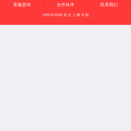
精彩活动
生日会
永