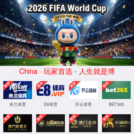
304永利
集团官网
入口