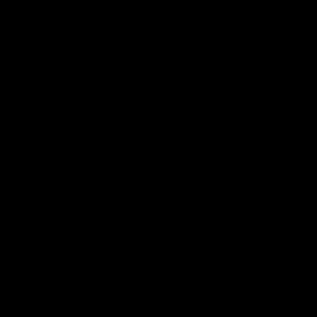
招贤纳士
联系我们
加入我们
职位申请