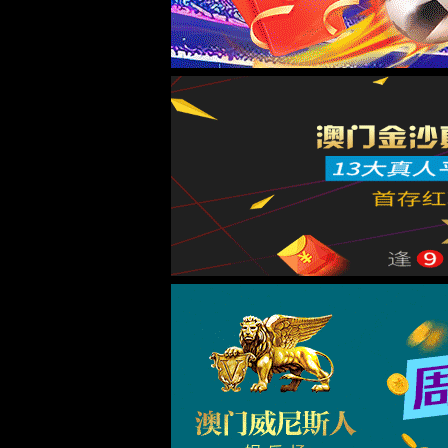
2020年8月20日，在呼和浩特举行的《智慧城市轨道
行控制国家工程实验室、呼和浩特地铁“用产学研联合创新
述城轨云建设、运营实践的文件，对于城轨云在全行业广