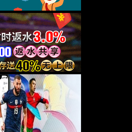
我国已经是一个无可争议的城市轨道交通大国。中国城市轨道交
》提出了适合中国城轨行业发展的具体方针和战略，指出“信
能化智慧化体系。协会在编制《纲要》的同时，进行城轨信息
范性文件，而呼和浩特城轨云平台就是这一规范的一次成功
王伟在会上发表主题演讲并表示，“呼和浩特城轨云自2017
，我们希望把这些宝贵经验分享给整个行业，让大家在进行