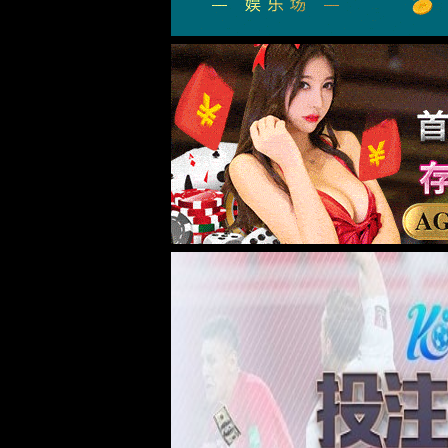
截止到 2019 年年底，中国大陆地区共有40个城市开通
通协会经过近两年的研究，于2020年3月 发布了《中
息化建设是智慧城轨建设的基础”，并提出了“1-8-1-
化规范体系的顶层设计，2019年9月发布的《智慧城市
实践。
城市轨道交通列车通信与运行控制国家工程实验室副主任、3
年进行可行性调研到去年底正式运营，再到如今平稳运营
城轨云建设时少走弯路，对城轨云建设做到有章可循，有