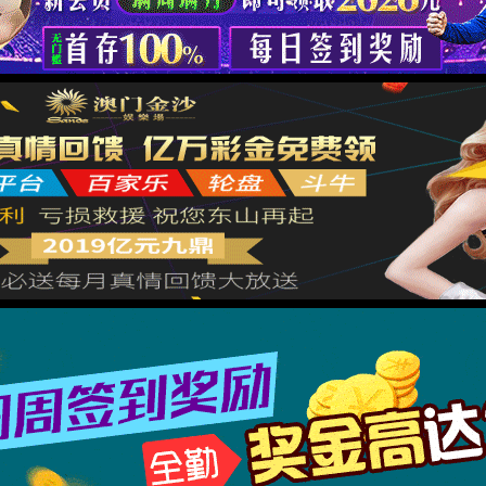
交通信息技术架构及网络安全规范》第二期宣贯培训班上，中国城市轨
实验室”联合发布了《城市轨道交通云平台建设实践经验白皮书》（以
泛应用，助推智慧城轨建设具有极其重要的引领作用和指导意义。