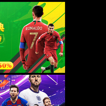
口
投资者关系
联系我们
EN
正式发布